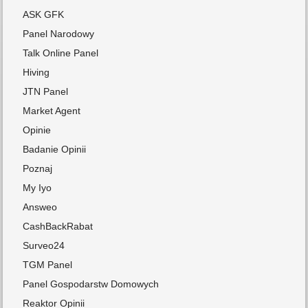
ASK GFK
Panel Narodowy
Talk Online Panel
Hiving
JTN Panel
Market Agent
Opinie
Badanie Opinii
Poznaj
My Iyo
Answeo
CashBackRabat
Surveo24
TGM Panel
Panel Gospodarstw Domowych
Reaktor Opinii