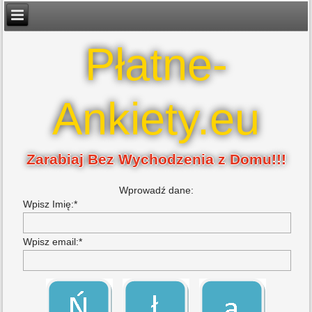
Płatne-
Ankiety.eu
Zarabiaj Bez Wychodzenia z Domu!!!
Wprowadź dane:
Wpisz Imię:*
Wpisz email:*