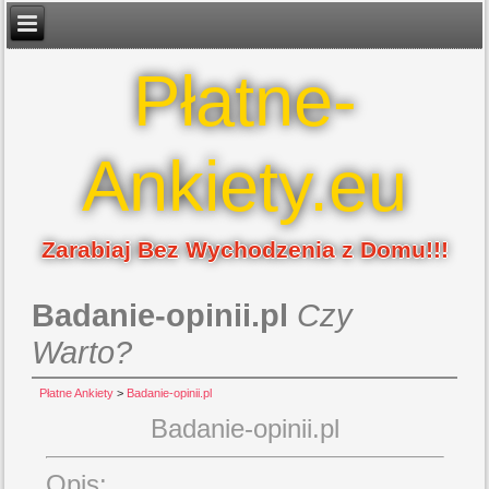
Płatne-
Ankiety.eu
Zarabiaj Bez Wychodzenia z Domu!!!
Badanie-opinii.pl
Czy
Warto?
Płatne Ankiety
>
Badanie-opinii.pl
Badanie-opinii.pl
Opis: