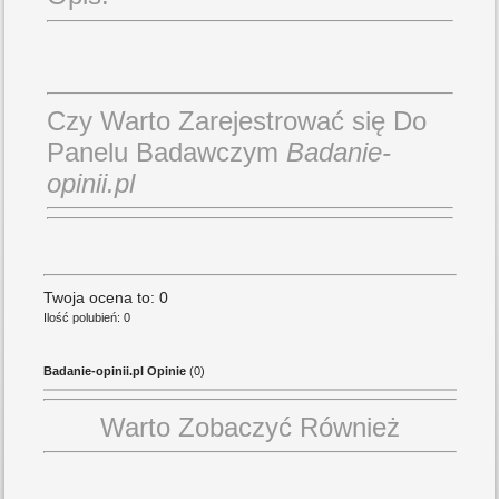
Czy Warto Zarejestrować się Do
Panelu Badawczym
Badanie-
opinii.pl
Twoja ocena to: 0
Ilość polubień: 0
Badanie-opinii.pl Opinie
(0)
Warto Zobaczyć Również