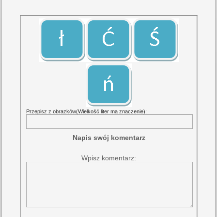
Przepisz z obrazków(Wielkość liter ma znaczenie):
Napis swój komentarz
Wpisz komentarz: