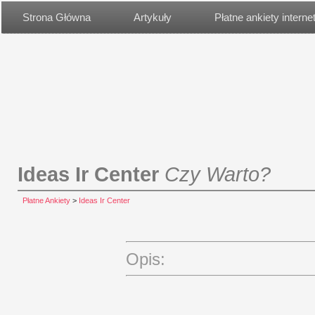
Strona Główna
Artykuły
Płatne ankiety intern
Ideas Ir Center
Czy Warto?
Płatne Ankiety
>
Ideas Ir Center
Opis: