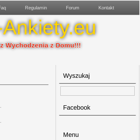
Faq
Regulamin
Forum
Kontakt
-Ankiety.eu
ez Wychodzenia z Domu!!!
Wyszukaj
Facebook
Menu