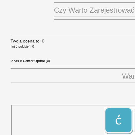
Czy Warto Zarejestrowa
Twoja ocena to: 0
Ilość polubień: 0
Ideas Ir Center Opinie
(0)
War