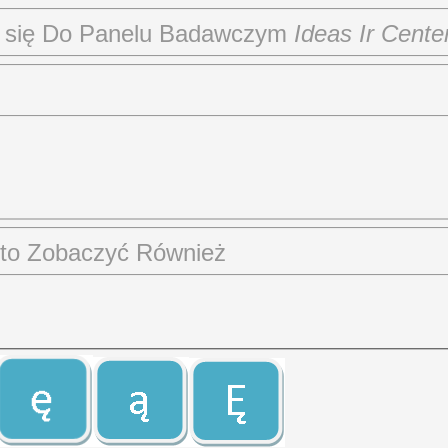
ć się Do Panelu Badawczym
Ideas Ir Cente
to Zobaczyć Również