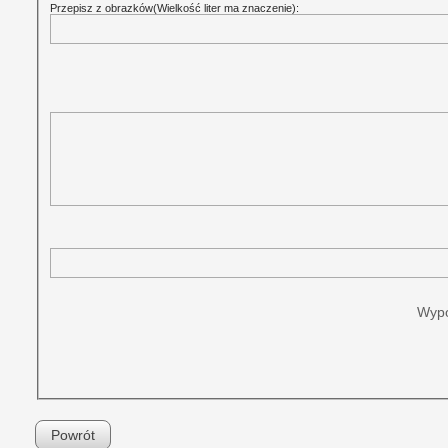
Przepisz z obrazków(Wielkość liter ma znaczenie):
Wypo
Powrót