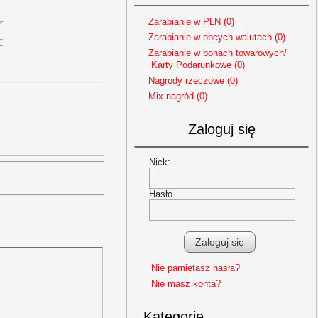
r
Zarabianie w PLN (0)
Zarabianie w obcych walutach (0)
Zarabianie w bonach towarowych/
Karty Podarunkowe (0)
Nagrody rzeczowe (0)
Mix nagród (0)
Zaloguj się
Nick:
Hasło
Nie pamiętasz hasła?
Nie masz konta?
Kategorie