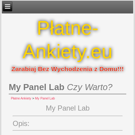
Płatne-
Ankiety.eu
Zarabiaj Bez Wychodzenia z Domu!!!
My Panel Lab
Czy Warto?
Płatne Ankiety
>
My Panel Lab
My Panel Lab
Opis: