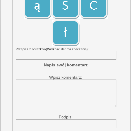
Przepisz z obrazków(Wielkość liter ma znaczenie):
Napis swój komentarz
Wpisz komentarz:
Podpis: