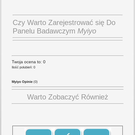
Czy Warto Zarejestrować się Do
Panelu Badawczym
Myiyo
Twoja ocena to: 0
Ilość polubień: 0
Myiyo Opinie
(0)
Warto Zobaczyć Również