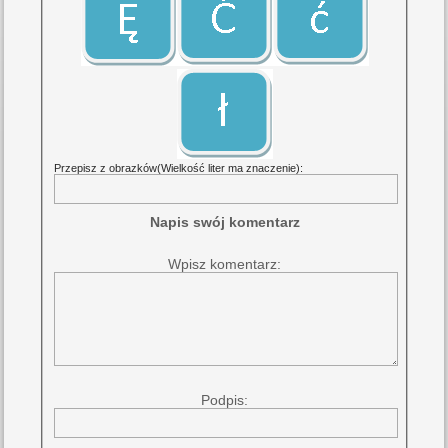
Przepisz z obrazków(Wielkość liter ma znaczenie):
Napis swój komentarz
Wpisz komentarz:
Podpis: