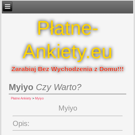
Płatne-
Ankiety.eu
Zarabiaj Bez Wychodzenia z Domu!!!
Myiyo
Czy Warto?
Płatne Ankiety
>
Myiyo
Myiyo
Opis: