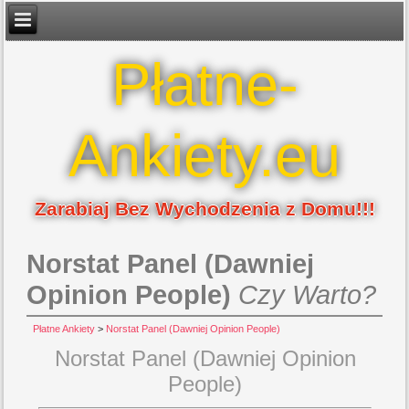
Płatne-
Ankiety.eu
Zarabiaj Bez Wychodzenia z Domu!!!
Norstat Panel (Dawniej
Opinion People)
Czy Warto?
Płatne Ankiety
>
Norstat Panel (Dawniej Opinion People)
Norstat Panel (Dawniej Opinion
People)