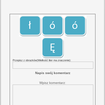
Przepisz z obrazków(Wielkość liter ma znaczenie):
Napis swój komentarz
Wpisz komentarz: