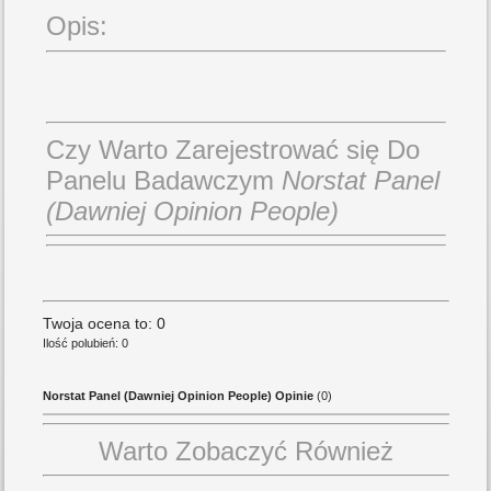
Opis:
Czy Warto Zarejestrować się Do
Panelu Badawczym
Norstat Panel
(Dawniej Opinion People)
Twoja ocena to: 0
Ilość polubień: 0
Norstat Panel (Dawniej Opinion People) Opinie
(0)
Warto Zobaczyć Również