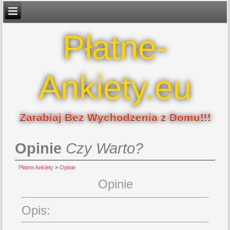
Płatne-
Ankiety.eu
Zarabiaj Bez Wychodzenia z Domu!!!
Opinie
Czy Warto?
Płatne Ankiety
>
Opinie
Opinie
Opis: