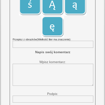
Przepisz z obrazków(Wielkość liter ma znaczenie):
Napis swój komentarz
Wpisz komentarz:
Podpis: