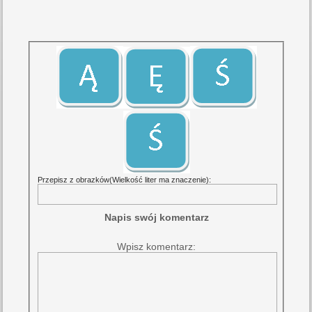
Przepisz z obrazków(Wielkość liter ma znaczenie):
Napis swój komentarz
Wpisz komentarz: