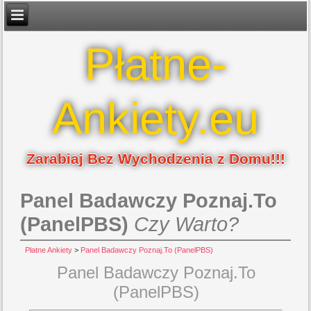
Płatne-
Ankiety.eu
Zarabiaj Bez Wychodzenia z Domu!!!
Panel Badawczy Poznaj.To
(PanelPBS)
Czy Warto?
Płatne Ankiety
>
Panel Badawczy Poznaj.To (PanelPBS)
Panel Badawczy Poznaj.To
(PanelPBS)