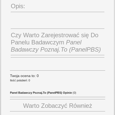
Opis:
Czy Warto Zarejestrować się Do
Panelu Badawczym
Panel
Badawczy Poznaj.To (PanelPBS)
Twoja ocena to: 0
Ilość polubień: 0
Panel Badawczy Poznaj.To (PanelPBS) Opinie
(0)
Warto Zobaczyć Również