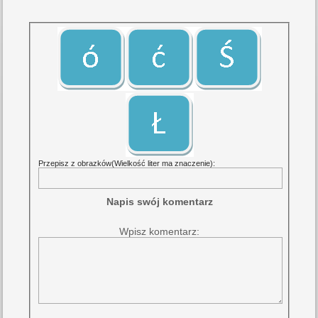
Przepisz z obrazków(Wielkość liter ma znaczenie):
Napis swój komentarz
Wpisz komentarz: