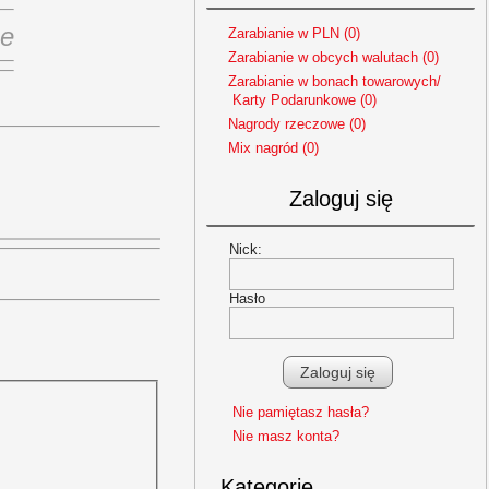
ne
Zarabianie w PLN (0)
Zarabianie w obcych walutach (0)
Zarabianie w bonach towarowych/
Karty Podarunkowe (0)
Nagrody rzeczowe (0)
Mix nagród (0)
Zaloguj się
Nick:
Hasło
Nie pamiętasz hasła?
Nie masz konta?
Kategorie