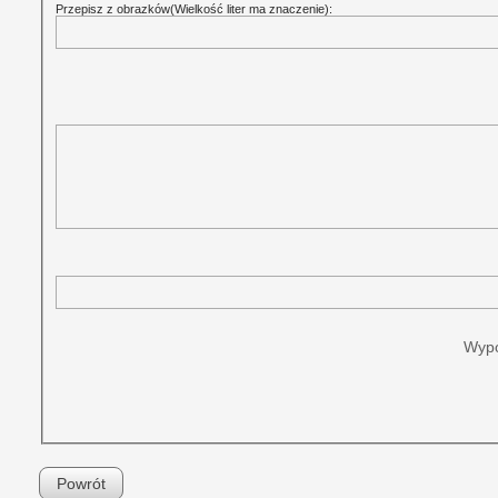
Przepisz z obrazków(Wielkość liter ma znaczenie):
Wypo
Powrót