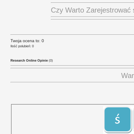
Czy Warto Zarejestrować
Twoja ocena to: 0
Ilość polubień: 0
Research Online Opinie
(0)
War