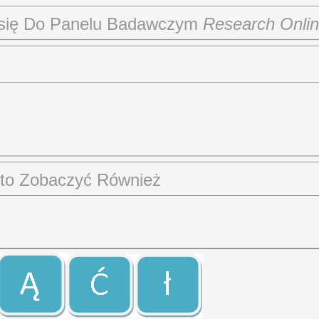
 się Do Panelu Badawczym
Research Onli
to Zobaczyć Również