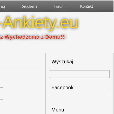
Faq
Regulamin
Forum
Kontakt
-Ankiety.eu
ez Wychodzenia z Domu!!!
Wyszukaj
Facebook
Menu