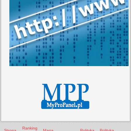
Ranking
Strona
Mapa
Polityka
Polityka