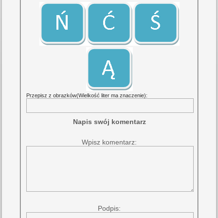
Przepisz z obrazków(Wielkość liter ma znaczenie):
Napis swój komentarz
Wpisz komentarz:
Podpis: