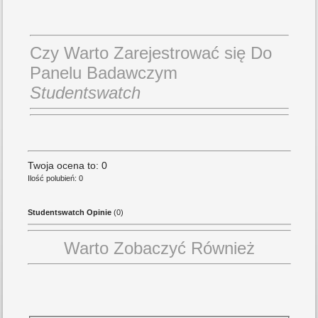
Czy Warto Zarejestrować się Do
Panelu Badawczym
Studentswatch
Twoja ocena to: 0
Ilość polubień: 0
Studentswatch Opinie
(0)
Warto Zobaczyć Również