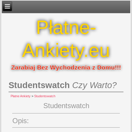
Płatne-
Ankiety.eu
Zarabiaj Bez Wychodzenia z Domu!!!
Studentswatch
Czy Warto?
Płatne Ankiety
>
Studentswatch
Studentswatch
Opis: