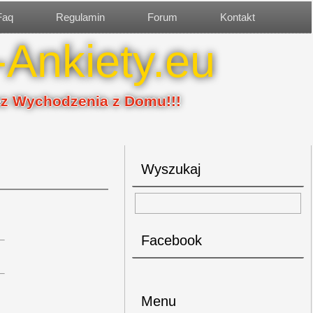
Faq
Regulamin
Forum
Kontakt
-Ankiety.eu
ez Wychodzenia z Domu!!!
Wyszukaj
Facebook
Menu