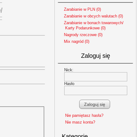
l
Zarabianie w PLN (0)
Zarabianie w obcych walutach (0)
Zarabianie w bonach towarowych/
Karty Podarunkowe (0)
Nagrody rzeczowe (0)
Mix nagród (0)
Zaloguj się
Nick:
Hasło
Nie pamiętasz hasła?
Nie masz konta?
Kategorie