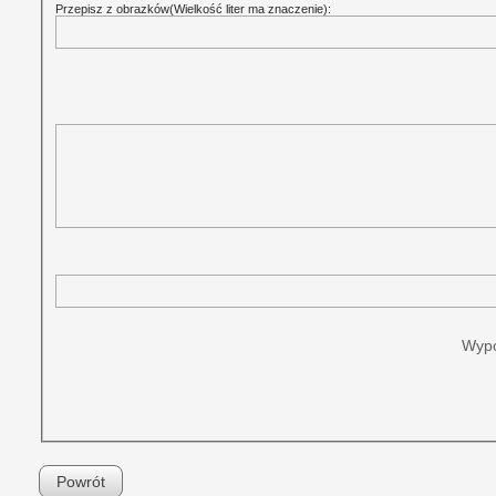
Przepisz z obrazków(Wielkość liter ma znaczenie):
Wypo
Powrót