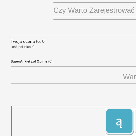
Czy Warto Zarejestrowa
Twoja ocena to: 0
Ilość polubień: 0
SuperAnkiety.pl Opinie
(0)
War