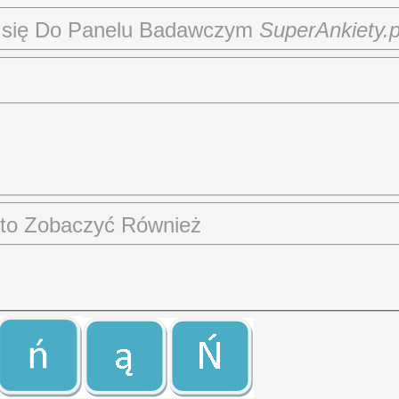
ć się Do Panelu Badawczym
SuperAnkiety.p
to Zobaczyć Również