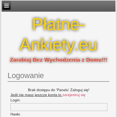
Płatne-
Ankiety.eu
Zarabiaj Bez Wychodzenia z Domu!!!
Logowanie
Brak dostępu do 'Panelu' Zaloguj się!
Jeśli nie masz jeszcze konta to
zarejestruj się
Login:
Hasło: