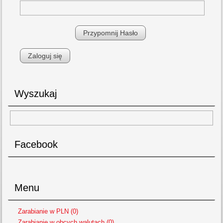
Przypomnij Hasło
Wyszukaj
Facebook
Menu
Zarabianie w PLN (0)
Zarabianie w obcych walutach (0)