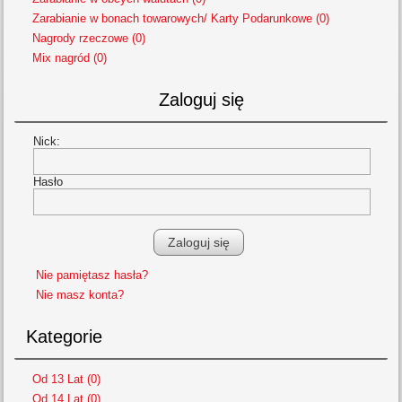
Zarabianie w bonach towarowych/ Karty Podarunkowe (0)
Nagrody rzeczowe (0)
Mix nagród (0)
Zaloguj się
Nick:
Hasło
Nie pamiętasz hasła?
Nie masz konta?
Kategorie
Od 13 Lat (0)
Od 14 Lat (0)