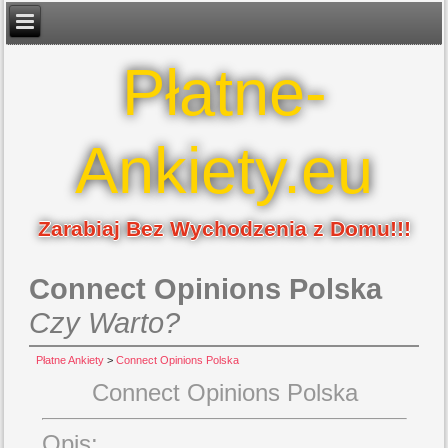
Płatne-
Ankiety.eu
Zarabiaj Bez Wychodzenia z Domu!!!
Connect Opinions Polska
Czy Warto?
Płatne Ankiety
>
Connect Opinions Polska
Connect Opinions Polska
Opis: