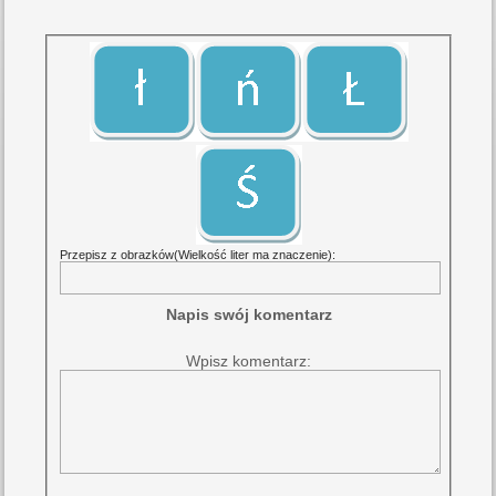
Przepisz z obrazków(Wielkość liter ma znaczenie):
Napis swój komentarz
Wpisz komentarz: