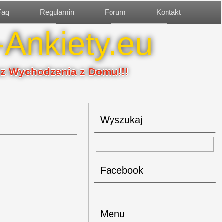
Faq
Regulamin
Forum
Kontakt
-Ankiety.eu
ez Wychodzenia z Domu!!!
Wyszukaj
Facebook
Menu