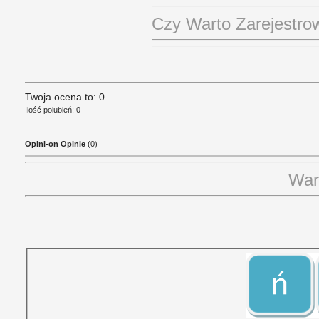
Czy Warto Zarejestr
Twoja ocena to: 0
Ilość polubień: 0
Opini-on Opinie
(0)
War