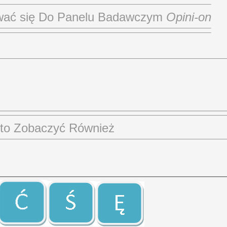
ować się Do Panelu Badawczym
Opini-on
to Zobaczyć Również