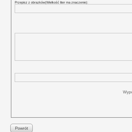
Przepisz z obrazków(Wielkość liter ma znaczenie):
Wypo
Powrót