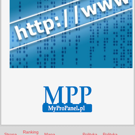
Ranking
Strona
Mapa
Polityka
Polityka