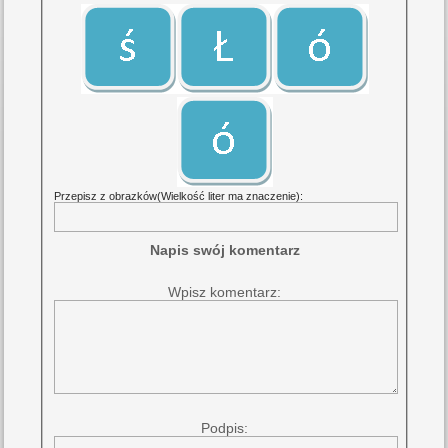
Przepisz z obrazków(Wielkość liter ma znaczenie):
Napis swój komentarz
Wpisz komentarz:
Podpis: