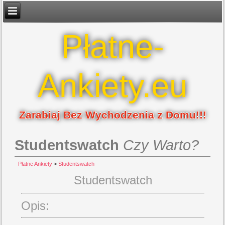
Płatne-
Ankiety.eu
Zarabiaj Bez Wychodzenia z Domu!!!
Studentswatch
Czy Warto?
Płatne Ankiety
>
Studentswatch
Studentswatch
Opis: