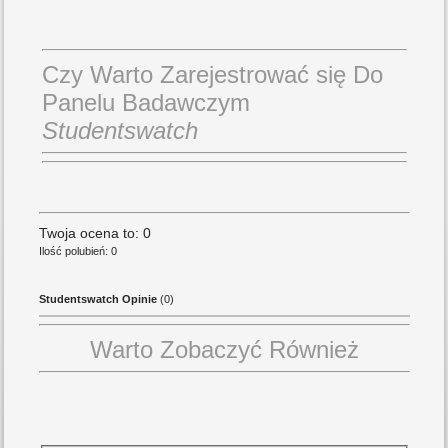
Czy Warto Zarejestrować się Do
Panelu Badawczym
Studentswatch
Twoja ocena to: 0
Ilość polubień: 0
Studentswatch Opinie
(0)
Warto Zobaczyć Również